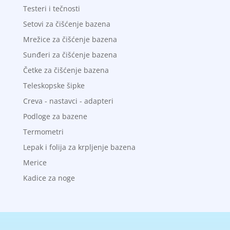
Testeri i tečnosti
Setovi za čišćenje bazena
Mrežice za čišćenje bazena
Sunđeri za čišćenje bazena
Četke za čišćenje bazena
Teleskopske šipke
Creva - nastavci - adapteri
Podloge za bazene
Termometri
Lepak i folija za krpljenje bazena
Merice
Kadice za noge