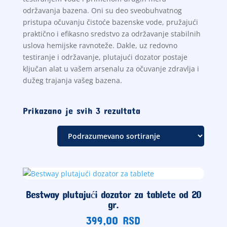
održavanja bazena. Oni su deo sveobuhvatnog
pristupa očuvanju čistoće bazenske vode, pružajući
praktično i efikasno sredstvo za održavanje stabilnih
uslova hemijske ravnoteže. Dakle, uz redovno
testiranje i održavanje, plutajući dozator postaje
ključan alat u vašem arsenalu za očuvanje zdravlja i
dužeg trajanja vašeg bazena.
Prikazano je svih 3 rezultata
Bestway plutajući dozator za tablete od 20
gr.
399,00
RSD