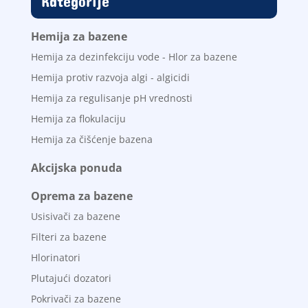
Kategorije
Hemija za bazene
Hemija za dezinfekciju vode - Hlor za bazene
Hemija protiv razvoja algi - algicidi
Hemija za regulisanje pH vrednosti
Hemija za flokulaciju
Hemija za čišćenje bazena
Akcijska ponuda
Oprema za bazene
Usisivači za bazene
Filteri za bazene
Hlorinatori
Plutajući dozatori
Pokrivači za bazene