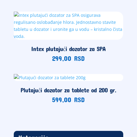
Intex plutajući dozator za SPA
299,00
RSD
Plutajući dozator za tablete od 200 gr.
599,00
RSD