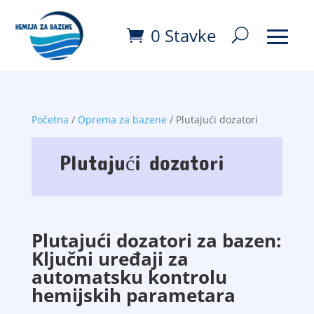
0 Stavke
Početna
/
Oprema za bazene
/ Plutajući dozatori
Plutajući dozatori
Plutajući dozatori za bazen:
Ključni uređaji za
automatsku kontrolu
hemijskih parametara