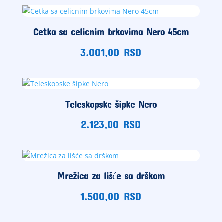
Cetka sa celicnim brkovima Nero 45cm
3.001,00
RSD
Teleskopske šipke Nero
2.123,00
RSD
Mrežica za lišće sa drškom
1.500,00
RSD