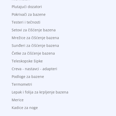
Plutajući dozatori
Pokrivači za bazene
Testeri i tečnosti
Setovi za čišćenje bazena
Mrežice za čišćenje bazena
Sunđeri za čišćenje bazena
Četke za čišćenje bazena
Teleskopske šipke
Creva - nastavci - adapteri
Podloge za bazene
Termometri
Lepak i folija za krpljenje bazena
Merice
Kadice za noge