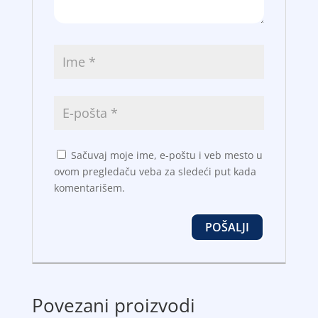
Sačuvaj moje ime, e-poštu i veb mesto u
ovom pregledaču veba za sledeći put kada
komentarišem.
Povezani proizvodi