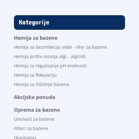
Kategorije
Hemija za bazene
Hemija za dezinfekciju vode - Hlor za bazene
Hemija protiv razvoja algi - algicidi
Hemija za regulisanje pH vrednosti
Hemija za flokulaciju
Hemija za čišćenje bazena
Akcijska ponuda
Oprema za bazene
Usisivači za bazene
Filteri za bazene
Hlorinatori