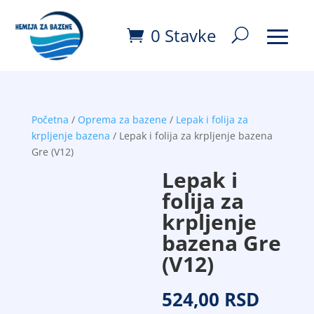
0 Stavke
Početna
/
Oprema za bazene
/
Lepak i folija za
krpljenje bazena
/ Lepak i folija za krpljenje bazena
Gre (V12)
Lepak i
folija za
krpljenje
bazena Gre
(V12)
524,00
RSD