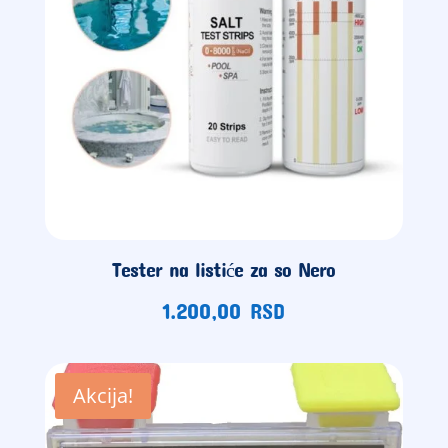
Tester na listiće za so Nero
1.200,00
RSD
Akcija!