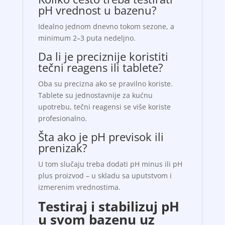
pH vrednost u bazenu?
Idealno jednom dnevno tokom sezone, a
minimum 2–3 puta nedeljno.
Da li je preciznije koristiti
tečni reagens ili tablete?
Oba su precizna ako se pravilno koriste.
Tablete su jednostavnije za kućnu
upotrebu, tečni reagensi se više koriste
profesionalno.
Šta ako je pH previsok ili
prenizak?
U tom slučaju treba dodati pH minus ili pH
plus proizvod – u skladu sa uputstvom i
izmerenim vrednostima.
Testiraj i stabilizuj pH
u svom bazenu uz