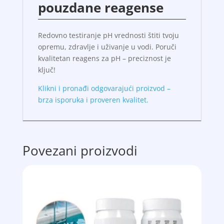
pouzdane reagense
Redovno testiranje pH vrednosti štiti tvoju
opremu, zdravlje i uživanje u vodi. Poruči
kvalitetan reagens za pH – preciznost je
ključ!
Klikni i pronađi odgovarajući proizvod –
brza isporuka i proveren kvalitet.
Povezani proizvodi