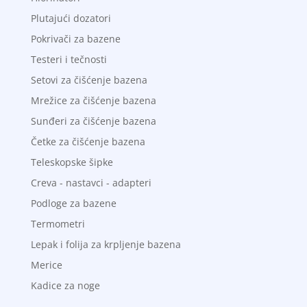
Plutajući dozatori
Pokrivači za bazene
Testeri i tečnosti
Setovi za čišćenje bazena
Mrežice za čišćenje bazena
Sunđeri za čišćenje bazena
Četke za čišćenje bazena
Teleskopske šipke
Creva - nastavci - adapteri
Podloge za bazene
Termometri
Lepak i folija za krpljenje bazena
Merice
Kadice za noge